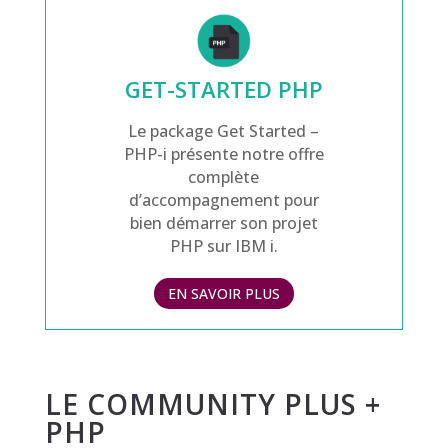
GET-STARTED PHP
Le package Get Started –
PHP-i présente notre offre
complète
d’accompagnement pour
bien démarrer son projet
PHP sur IBM i.
EN SAVOIR PLUS
LE COMMUNITY PLUS +
PHP