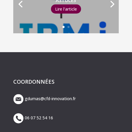
ASTUCES
Lire l'article
COORDONNÉES
gdumas@cfd-innovation.fr
06 07 52 54 16