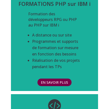
FORMATIONS PHP sur IBM i
Formation des
développeurs RPG ou PHP
au PHP sur IBM i
A distance ou sur site
Programmes et supports
de formation sur mesure
en fonction des besoins
Réalisation de vos projets
pendant les TPs
EN SAVOIR PLUS