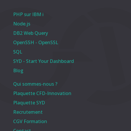
PHP sur IBM i
Node.js
DB2 Web Query
OpenSSH - OpenSSL
SQL
SYD - Start Your Dashboard
Blog
Qui sommes-nous ?
Plaquette CFD-Innovation
Plaquette SYD
Recrutement
CGV Formation
Contact