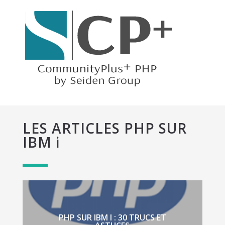
LES ARTICLES PHP SUR
IBM i
PHP SUR IBM I : 30 TRUCS ET