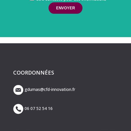
COORDONNÉES
gdumas@cfd-innovation.fr
06 07 52 54 16