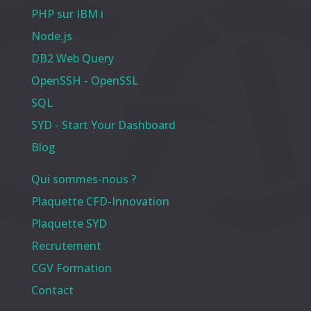
PHP sur IBM i
Node.js
DB2 Web Query
OpenSSH - OpenSSL
SQL
SYD - Start Your Dashboard
Blog
Qui sommes-nous ?
Plaquette CFD-Innovation
Plaquette SYD
Recrutement
CGV Formation
Contact