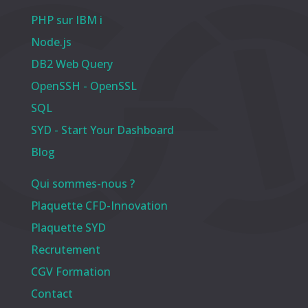
PHP sur IBM i
Node.js
DB2 Web Query
OpenSSH - OpenSSL
SQL
SYD - Start Your Dashboard
Blog
Qui sommes-nous ?
Plaquette CFD-Innovation
Plaquette SYD
Recrutement
CGV Formation
Contact