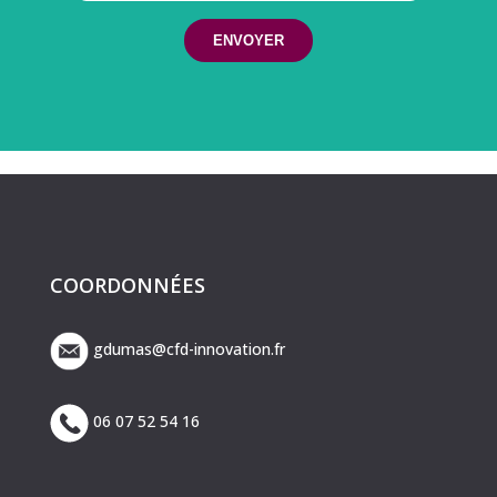
COORDONNÉES
gdumas@cfd-innovation.fr
06 07 52 54 16