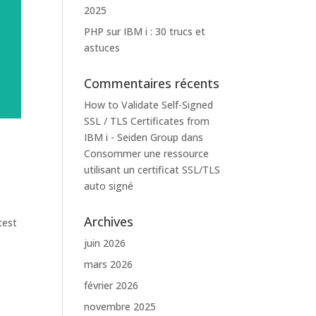
2025
PHP sur IBM i : 30 trucs et
astuces
Commentaires récents
How to Validate Self-Signed
SSL / TLS Certificates from
IBM i - Seiden Group
dans
Consommer une ressource
utilisant un certificat SSL/TLS
auto signé
Archives
test
juin 2026
mars 2026
février 2026
novembre 2025